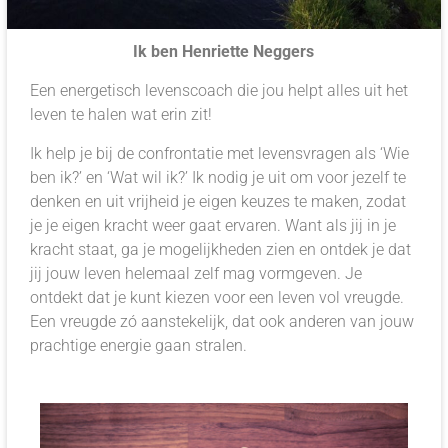
Ik ben Henriette Neggers
Een energetisch levenscoach die jou helpt alles uit het
leven te halen wat erin zit!
Ik help je bij de confrontatie met levensvragen als ‘Wie
ben ik?’ en ‘Wat wil ik?’ Ik nodig je uit om voor jezelf te
denken en uit vrijheid je eigen keuzes te maken, zodat
je je eigen kracht weer gaat ervaren. Want als jij in je
kracht staat, ga je mogelijkheden zien en ontdek je dat
jij jouw leven helemaal zelf mag vormgeven. Je
ontdekt dat je kunt kiezen voor een leven vol vreugde.
Een vreugde zó aanstekelijk, dat ook anderen van jouw
prachtige energie gaan stralen.