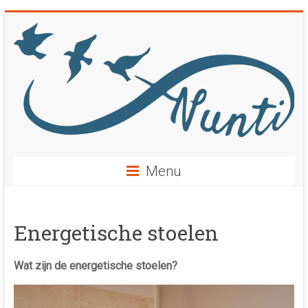
Ga
naar
inhoud
Menu
Energetische stoelen
Wat zijn de energetische stoelen?