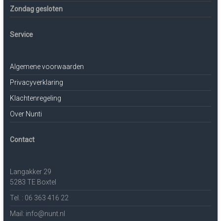
Zondag gesloten
Service
Algemene voorwaarden
Privacyverklaring
Klachtenregeling
Over Nunti
Contact
Langakker 29
5283 TE Boxtel
Tel. : 06 363 416 22
Mail: info@nunt.nl