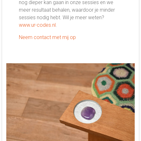
nog dieper kan gaan in onze sessies en we
meer resultaat behalen, waardoor je minder
sessies nodig hebt. Wil je meer weten?
www.ur-codes.nl
.
Neem contact met mij op