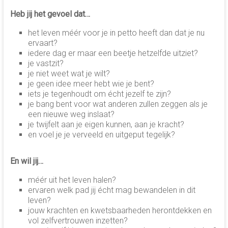
Heb jij het gevoel dat…
het leven méér voor je in petto heeft dan dat je nu
ervaart?
iedere dag er maar een beetje hetzelfde uitziet?
je vastzit?
je niet weet wat je wilt?
je geen idee meer hebt wie je bent?
iets je tegenhoudt om écht jezelf te zijn?
je bang bent voor wat anderen zullen zeggen als je
een nieuwe weg inslaat?
je twijfelt aan je eigen kunnen, aan je kracht?
en voel je je verveeld en uitgeput tegelijk?
En wil jij…
méér uit het leven halen?
ervaren welk pad jij écht mag bewandelen in dit
leven?
jouw krachten en kwetsbaarheden herontdekken en
vol zelfvertrouwen inzetten?