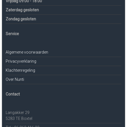
Vrijdag 09:00 - 18:00
Zaterdag gesloten
Zondag gesloten
Service
Algemene voorwaarden
Privacyverklaring
Klachtenregeling
Over Nunti
Contact
Langakker 29
5283 TE Boxtel