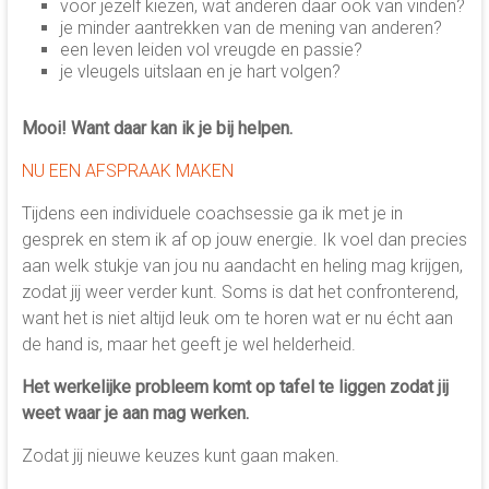
voor jezelf kiezen, wat anderen daar ook van vinden?
je minder aantrekken van de mening van anderen?
een leven leiden vol vreugde en passie?
je vleugels uitslaan en je hart volgen?
Mooi! Want daar kan ik je bij helpen.
NU EEN AFSPRAAK MAKEN
Tijdens een individuele coachsessie ga ik met je in
gesprek en stem ik af op jouw energie. Ik voel dan precies
aan welk stukje van jou nu aandacht en heling mag krijgen,
zodat jij weer verder kunt. Soms is dat het confronterend,
want het is niet altijd leuk om te horen wat er nu écht aan
de hand is, maar het geeft je wel helderheid.
Het werkelijke probleem komt op tafel te liggen zodat jij
weet waar je aan mag werken.
Zodat jij nieuwe keuzes kunt gaan maken.