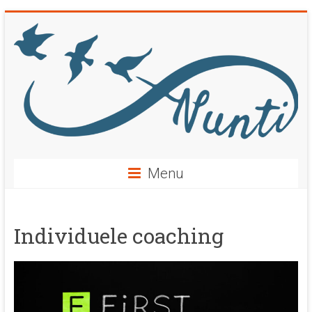
Ga
naar
inhoud
Menu
Individuele coaching