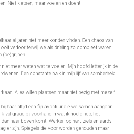
ten. Niet kletsen, maar voelen en doen!
elkaar al jaren niet meer konden vinden. Een chaos van
ooit verloor terwijl we als drieling zo compleet waren.
 (be)grijpen.
iet meer weten wat te voelen. Mijn hoofd letterlijk in de
rdwenen. Een constante balk in mijn lijf van somberheid
kaan. Alles willen plaatsen maar niet bezig met mezelf
 bij haar altijd een fijn avontuur die we samen aangaan
 Ik vul graag bij voorhand in wat ik nodig heb, het
er dan naar boven komt. Werken op hart, ziels en aards
 mag er zijn. Spiegels die voor worden gehouden maar