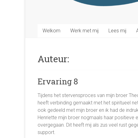
Welkom
Werk met mij
Lees mij
Auteur:
Ervaring 8
Tijdens het stervensproces van mijn broer Theo
heeft verbinding gemaakt met het spiritueel ne
ook gedeeld met mijn broer en ik had de indruk
Henriette mijn broer nogmaals haar positieve e
overgegaan. Dit heeft mij als zus veel rust ge
support.