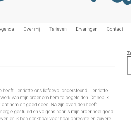
Agenda
Over mij
Tarieven
Ervaringen
Contact
Z
 heeft Henriette ons liefdevol ondersteund. Henriette
twerk van mijn broer om hem te begeleiden. Dit heb ik
 dat hem dit goed deed. Na zijn overlijden heeft
nergie gestuurd en volgens haar is mijn broer heel goed
geven en ik ben dankbaar voor haar oprechte en zuivere