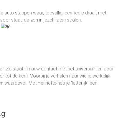
de auto stappen waar, toevallig, een liedje draait met
 voor staat, de zon in jezelf laten stralen.
.
er. Ze staat in nauw contact met het universum en door
or tot de kern. Voorbij je verhalen naar wie je werkelijk
 waardevol. Met Henriette heb je ‘letterlijk’ een
ng