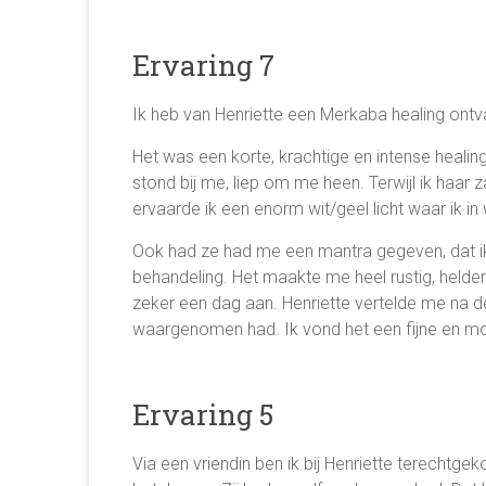
Ervaring 7
Ik heb van Henriette een Merkaba healing ont
Het was een korte, krachtige en intense healing
stond bij me, liep om me heen. Terwijl ik haar 
ervaarde ik een enorm wit/geel licht waar ik
Ook had ze had me een mantra gegeven, dat ik
behandeling. Het maakte me heel rustig, helde
zeker een dag aan. Henriette vertelde me na d
waargenomen had. Ik vond het een fijne en mo
Ervaring 5
Via een vriendin ben ik bij Henriette terechtge