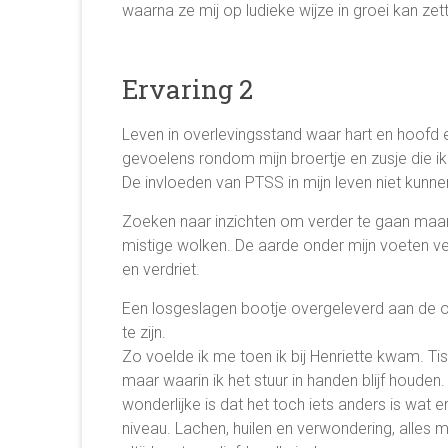
waarna ze mij op ludieke wijze in groei kan zet
Ervaring 2
Leven in overlevingsstand waar hart en hoofd 
gevoelens rondom mijn broertje en zusje die ik 
De invloeden van PTSS in mijn leven niet kunnen
Zoeken naar inzichten om verder te gaan maar n
mistige wolken. De aarde onder mijn voeten ve
en verdriet.
Een losgeslagen bootje overgeleverd aan de or
te zijn.
Zo voelde ik me toen ik bij Henriette kwam. Tis
maar waarin ik het stuur in handen blijf houden.
wonderlijke is dat het toch iets anders is wat 
niveau. Lachen, huilen en verwondering, alles