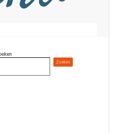
oeken
Zoeken