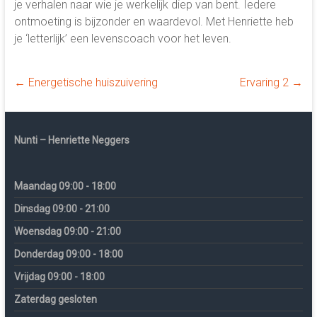
je verhalen naar wie je werkelijk diep van bent. Iedere
ontmoeting is bijzonder en waardevol. Met Henriette heb
je ‘letterlijk’ een levenscoach voor het leven.
←
Energetische huiszuivering
Ervaring 2
→
Nunti – Henriette Neggers
Maandag 09:00 - 18:00
Dinsdag 09:00 - 21:00
Woensdag 09:00 - 21:00
Donderdag 09:00 - 18:00
Vrijdag 09:00 - 18:00
Zaterdag gesloten