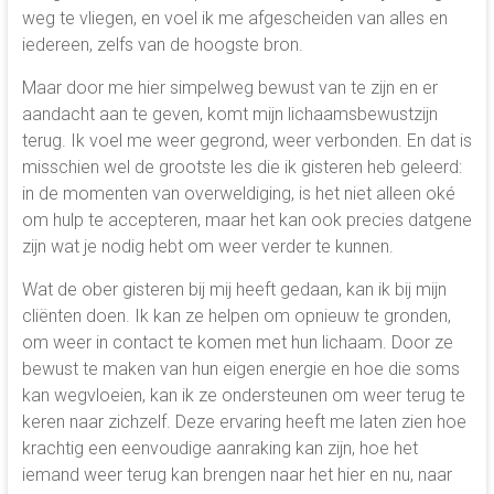
weg te vliegen, en voel ik me afgescheiden van alles en
iedereen, zelfs van de hoogste bron.
Maar door me hier simpelweg bewust van te zijn en er
aandacht aan te geven, komt mijn lichaamsbewustzijn
terug. Ik voel me weer gegrond, weer verbonden. En dat is
misschien wel de grootste les die ik gisteren heb geleerd:
in de momenten van overweldiging, is het niet alleen oké
om hulp te accepteren, maar het kan ook precies datgene
zijn wat je nodig hebt om weer verder te kunnen.
Wat de ober gisteren bij mij heeft gedaan, kan ik bij mijn
cliënten doen. Ik kan ze helpen om opnieuw te gronden,
om weer in contact te komen met hun lichaam. Door ze
bewust te maken van hun eigen energie en hoe die soms
kan wegvloeien, kan ik ze ondersteunen om weer terug te
keren naar zichzelf. Deze ervaring heeft me laten zien hoe
krachtig een eenvoudige aanraking kan zijn, hoe het
iemand weer terug kan brengen naar het hier en nu, naar