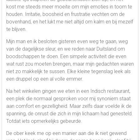
kost me steeds meer moeite om mijn emoties in toom te
houden. Irritatie, boosheid en frustratie vechten om de
bovenhand, en het lukt me niet altijd om kalm en bij mezelf
te blijven.
Mijn man en ik besloten gisteren even weg te gaan, weg
van de dagelijkse sleur, en we reden naar Duitsland om
boodschappen te doen. Een simpele activiteit die even
wat rust zou moeten brengen, maar mijn gedachten waren
niet zo makkelijk te sussen. Elke kleine tegenslag leek als
een druppel op een al volle emmer.
Na het winkelen gingen we eten in een Indisch restaurant,
een plek die normaal gesproken voor mij synoniem staat
aan comfort en gezelligheid. Maar zelfs daar voelde ik de
spanning, de onrust die zich in mijn lichaam had genesteld.
Totdat iets opmerkelijks gebeurde.
De ober keek me op een manier aan die ik niet gewend